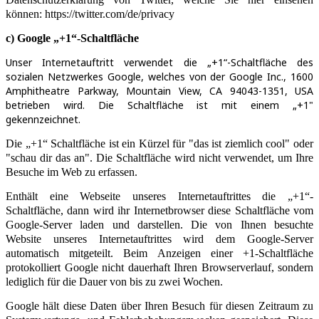
können
: https://twitter.com/de/privacy
c) Google „+1“-Schaltfläche
Unser Internetauftritt verwendet die „+1“-Schaltfläche des
sozialen Netzwerkes Google, welches von der Google Inc., 1600
Amphitheatre Parkway, Mountain View, CA 94043-1351, USA
betrieben wird. Die Schaltfläche ist mit einem „+1"
gekennzeichnet.
Die „+1“ Schaltfläche ist ein Kürzel für "das ist ziemlich cool" oder
"schau dir das an". Die Schaltfläche wird nicht verwendet, um Ihre
Besuche im Web zu erfassen.
Enthält eine Webseite unseres Internetauftrittes die „+1“-
Schaltfläche, dann wird ihr Internetbrowser diese Schaltfläche vom
Google-Server laden und darstellen. Die von Ihnen besuchte
Website unseres Internetauftrittes wird dem Google-Server
automatisch mitgeteilt. Beim Anzeigen einer +1-Schaltfläche
protokolliert Google nicht dauerhaft Ihren Browserverlauf, sondern
lediglich für die Dauer von bis zu zwei Wochen.
Google hält diese Daten über Ihren Besuch für diesen Zeitraum zu