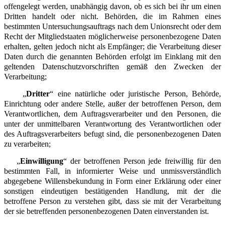
offengelegt werden, unabhängig davon, ob es sich bei ihr um einen
Dritten handelt oder nicht. Behörden, die im Rahmen eines
bestimmten Untersuchungsauftrags nach dem Unionsrecht oder dem
Recht der Mitgliedstaaten möglicherweise personenbezogene Daten
erhalten, gelten jedoch nicht als Empfänger; die Verarbeitung dieser
Daten durch die genannten Behörden erfolgt im Einklang mit den
geltenden Datenschutzvorschriften gemäß den Zwecken der
Verarbeitung;
„
Dritter
“ eine natürliche oder juristische Person, Behörde,
Einrichtung oder andere Stelle, außer der betroffenen Person, dem
Verantwortlichen, dem Auftragsverarbeiter und den Personen, die
unter der unmittelbaren Verantwortung des Verantwortlichen oder
des Auftragsverarbeiters befugt sind, die personenbezogenen Daten
zu verarbeiten;
„
Einwilligung
“ der betroffenen Person jede freiwillig für den
bestimmten Fall, in informierter Weise und unmissverständlich
abgegebene Willensbekundung in Form einer Erklärung oder einer
sonstigen eindeutigen bestätigenden Handlung, mit der die
betroffene Person zu verstehen gibt, dass sie mit der Verarbeitung
der sie betreffenden personenbezogenen Daten einverstanden ist.