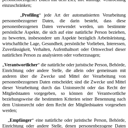
einzuschränken;
„
Profiling
“ jede Art der automatisierten Verarbeitung
personenbezogener Daten, die darin besteht, dass diese
personenbezogenen Daten verwendet werden, um bestimmte
persönliche Aspekte, die sich auf eine natürliche Person beziehen,
zu bewerten, insbesondere um Aspekte bezüglich Arbeitsleistung,
wirtschaftliche Lage, Gesundheit, persönliche Vorlieben, Interessen,
Zuverlässigkeit, Verhalten, Aufenthaltsort oder Ortswechsel dieser
natürlichen Person zu analysieren oder vorherzusagen;
„
Verantwortlicher
“ die natürliche oder juristische Person, Behörde,
Einrichtung oder andere Stelle, die allein oder gemeinsam mit
anderen über die Zwecke und Mittel der Verarbeitung von
personenbezogenen Daten entscheidet; sind die Zwecke und Mittel
dieser Verarbeitung durch das Unionsrecht oder das Recht der
Mitgliedstaaten vorgegeben, so können der Verantwortliche
beziehungsweise die bestimmten Kriterien seiner Benennung nach
dem Unionsrecht oder dem Recht der Mitgliedstaaten vorgesehen
werden;
„
Empfänger
“ eine natürliche oder juristische Person, Behörde,
Einrichtung oder andere Stelle, denen personenbezogene Daten