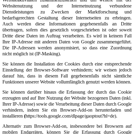
Websitenutzung und der Internetnutzung verbundene
Dienstleistungen zu Zwecken der Marktforschung und
bedarfsgerechten Gestaltung dieser Internetseiten zu erbringen.
Auch werden diese Informationen gegebenenfalls an Dritte
übertragen, sofern dies gesetzlich vorgeschrieben ist oder soweit
Dritte diese Daten im Auftrag verarbeiten. Es wird in keinem Fall
Ihre IP-Adresse mit anderen Daten von Google zusammengeführt.
Die IP-Adressen werden anonymisiert, so dass eine Zuordnung
nicht möglich ist (IP-Masking).
Sie können die Installation der Cookies durch eine entsprechende
Einstellung der Browser-Software verhindern; wir weisen jedoch
darauf hin, dass in diesem Fall gegebenenfalls nicht sämtliche
Funktionen unserer Website vollumfänglich genutzt werden können.
Sie können darüber hinaus die Erfassung der durch das Cookie
erzeugten und auf Ihre Nutzung der Website bezogenen Daten (inkl.
Ihrer IP-Adresse) sowie die Verarbeitung dieser Daten durch Google
verhindern, indem Sie ein
Browser-Add-on herunterladen und
installieren
(
https://tools.google.com/dlpage/gaoptout?hl=de).
Alternativ zum Browser-Add-on, insbesondere bei Browsern auf
mobilen Endgeräten, können Sie die Erfassung durch Google