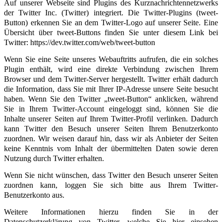
Auf unserer Webseite sind Plugins des Kurznachrichtennetzwerks
der Twitter Inc. (Twitter) integriert. Die Twitter-Plugins (tweet-
Button) erkennen Sie an dem Twitter-Logo auf unserer Seite. Eine
Übersicht über tweet-Buttons finden Sie unter diesem Link bei
Twitter: https://dev.twitter.com/web/tweet-button
Wenn Sie eine Seite unseres Webauftritts aufrufen, die ein solches
Plugin enthält, wird eine direkte Verbindung zwischen Ihrem
Browser und dem Twitter-Server hergestellt. Twitter erhält dadurch
die Information, dass Sie mit Ihrer IP-Adresse unsere Seite besucht
haben. Wenn Sie den Twitter „tweet-Button“ anklicken, während
Sie in Ihrem Twitter-Account eingeloggt sind, können Sie die
Inhalte unserer Seiten auf Ihrem Twitter-Profil verlinken. Dadurch
kann Twitter den Besuch unserer Seiten Ihrem Benutzerkonto
zuordnen. Wir weisen darauf hin, dass wir als Anbieter der Seiten
keine Kenntnis vom Inhalt der übermittelten Daten sowie deren
Nutzung durch Twitter erhalten.
Wenn Sie nicht wünschen, dass Twitter den Besuch unserer Seiten
zuordnen kann, loggen Sie sich bitte aus Ihrem Twitter-
Benutzerkonto aus.
Weitere Informationen hierzu finden Sie in der
Datenschutzerklärung von
Twitter, welche Sie hier einsehen