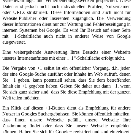
Systemwartungs- und Fehlerbehebungszwecken gespeichert. Diese
Daten sind jedoch nicht nach individuellen Profilen, Nutzernamen
oder URLs strukturiert. Diese Informationen sind auch nicht für
Website-Publisher oder Inserenten zugänglich. Die Verwendung
dieser Informationen dient nur zur Wartung und Fehlerbeseitigung in
internen Systemen bei Google. Es wird Ihr Besuch auf einer Seite
mit +1-Schaltfläche auch nicht in anderer Weise von Google
ausgewertet.
Eine weitergehende Auswertung Ihres Besuchs einer Webseite
unseres Internetauftrittes mit einer „+1“-Schaltfläche erfolgt nicht.
Die Vergabe von +1 selbst ist ein öffentlicher Vorgang, d.h. jeder,
der eine Google-Suche ausführt oder Inhalte im Web aufruft, denen
Sie +1 geben, kann potenziell sehen, dass Sie dem betreffenden
Inhalt ein +1 gegeben haben. Geben Sie daher nur dann +1, wenn
Sie sich ganz sicher sind, dass Sie diese Empfehlung mit der ganzen
Welt teilen möchten.
Ein Klick auf diesen +1-Button dient als Empfehlung für andere
Nutzer in Googles Suchergebnissen. Sie können öffentlich mitteilen,
dass Ihnen unsere Webseite gefällt, unsere Webseite Ihre
Zustimmung findet oder dass Sie unsere Webseite empfehlen
können. Haben Sie sich für Google+ registriert und sind eingeloggt,