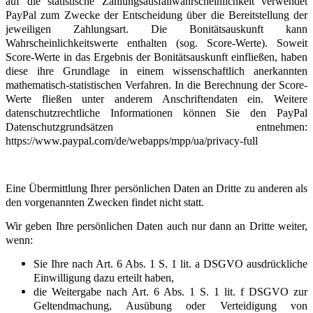
auf die statistische Zahlungsausfallwahrscheinlichkeit verwendet
PayPal zum Zwecke der Entscheidung über die Bereitstellung der
jeweiligen Zahlungsart. Die Bonitätsauskunft kann
Wahrscheinlichkeitswerte enthalten (sog. Score-Werte). Soweit
Score-Werte in das Ergebnis der Bonitätsauskunft einfließen, haben
diese ihre Grundlage in einem wissenschaftlich anerkannten
mathematisch-statistischen Verfahren. In die Berechnung der Score-
Werte fließen unter anderem Anschriftendaten ein. Weitere
datenschutzrechtliche Informationen können Sie den PayPal
Datenschutzgrundsätzen entnehmen:
https://www.paypal.com/de/webapps/mpp/ua/privacy-full
Eine Übermittlung Ihrer persönlichen Daten an Dritte zu anderen als
den vorgenannten Zwecken findet nicht statt.
Wir geben Ihre persönlichen Daten auch nur dann an Dritte weiter,
wenn:
Sie Ihre nach Art. 6 Abs. 1 S. 1 lit. a DSGVO ausdrückliche
Einwilligung dazu erteilt haben,
die Weitergabe nach Art. 6 Abs. 1 S. 1 lit. f DSGVO zur
Geltendmachung, Ausübung oder Verteidigung von