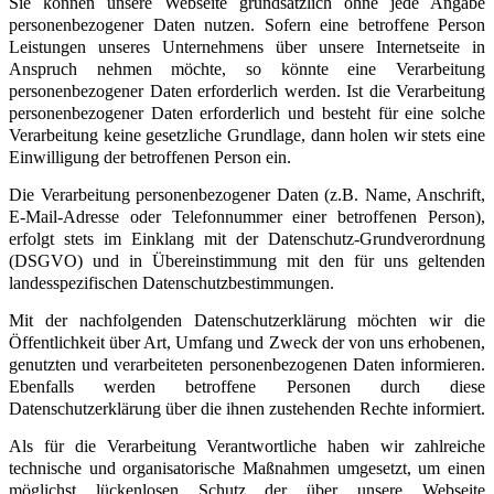
Sie können unsere Webseite grundsätzlich ohne jede Angabe
personenbezogener Daten nutzen. Sofern eine betroffene Person
Leistungen unseres Unternehmens über unsere Internetseite in
Anspruch nehmen möchte, so könnte eine Verarbeitung
personenbezogener Daten erforderlich werden. Ist die Verarbeitung
personenbezogener Daten erforderlich und besteht für eine solche
Verarbeitung keine gesetzliche Grundlage, dann holen wir stets eine
Einwilligung der betroffenen Person ein.
Die Verarbeitung personenbezogener Daten (z.B. Name, Anschrift,
E-Mail-Adresse oder Telefonnummer einer betroffenen Person),
erfolgt stets im Einklang mit der Datenschutz-Grundverordnung
(DSGVO) und in Übereinstimmung mit den für uns geltenden
landesspezifischen Datenschutzbestimmungen.
Mit der nachfolgenden Datenschutzerklärung möchten wir die
Öffentlichkeit über Art, Umfang und Zweck der von uns erhobenen,
genutzten und verarbeiteten personenbezogenen Daten informieren.
Ebenfalls werden betroffene Personen durch diese
Datenschutzerklärung über die ihnen zustehenden Rechte informiert.
Als für die Verarbeitung Verantwortliche haben wir zahlreiche
technische und organisatorische Maßnahmen umgesetzt, um einen
möglichst lückenlosen Schutz der über unsere Webseite