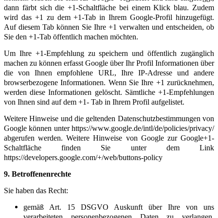
dann färbt sich die +1-Schaltfläche bei einem Klick blau. Zudem
wird das +1 zu dem +1-Tab in Ihrem Google-Profil hinzugefügt.
Auf diesem Tab können Sie Ihre +1 verwalten und entscheiden, ob
Sie den +1-Tab öffentlich machen möchten.
Um Ihre +1-Empfehlung zu speichern und öffentlich zugänglich
machen zu können erfasst Google über Ihr Profil Informationen über
die von Ihnen empfohlene URL, Ihre IP-Adresse und andere
browserbezogene Informationen. Wenn Sie Ihre +1 zurücknehmen,
werden diese Informationen gelöscht. Sämtliche +1-Empfehlungen
von Ihnen sind auf dem +1- Tab in Ihrem Profil aufgelistet.
Weitere Hinweise und die geltenden Datenschutzbestimmungen von
Google können unter https://www.google.de/intl/de/policies/privacy/
abgerufen werden. Weitere Hinweise von Google zur Google+1-
Schaltfläche finden Sie unter dem Link
https://developers.google.com/+/web/buttons-policy
9. Betroffenenrechte
Sie haben das Recht:
gemäß Art. 15 DSGVO Auskunft über Ihre von uns
verarbeiteten personenbezogenen Daten zu verlangen.