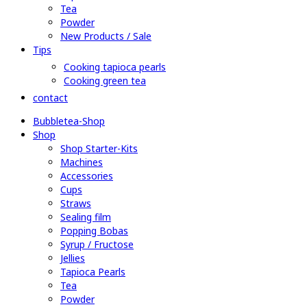
Tea
Powder
New Products / Sale
Tips
Cooking tapioca pearls
Cooking green tea
contact
Bubbletea-Shop
Shop
Shop Starter-Kits
Machines
Accessories
Cups
Straws
Sealing film
Popping Bobas
Syrup / Fructose
Jellies
Tapioca Pearls
Tea
Powder