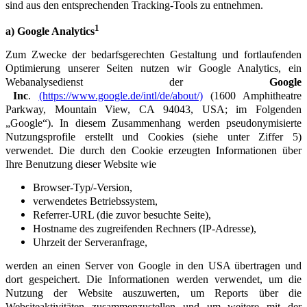
sind aus den entsprechenden Tracking-Tools zu entnehmen.
1
a) Google Analytics
Zum Zwecke der bedarfsgerechten Gestaltung und fortlaufenden
Optimierung unserer Seiten nutzen wir Google Analytics, ein
Webanalysedienst der
Google
Inc
.
(https://www.google.de/intl/de/about/)
(1600 Amphitheatre
Parkway, Mountain View, CA 94043, USA; im Folgenden
„Google“).
In diesem Zusammenhang werden pseudonymisierte
Nutzungsprofile erstellt und Cookies (siehe unter Ziffer 5)
verwendet. Die durch den Cookie erzeugten Informationen über
Ihre Benutzung dieser Website wie
Browser-Typ/-Version,
verwendetes Betriebssystem,
Referrer-URL (die zuvor besuchte Seite),
Hostname des zugreifenden Rechners (IP-Adresse),
Uhrzeit der Serveranfrage,
werden an einen Server von Google in den USA übertragen und
dort gespeichert. Die Informationen werden verwendet, um die
Nutzung der Website auszuwerten, um Reports über die
Websiteaktivitäten zusammenzustellen und um weitere mit der