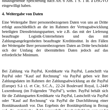
hinausgehende Speicherung nach Art. 6 Abs. 1 S. 1 lit. a DSGVO
eingewilligt haben.
4. Weitergabe von Daten
Eine Weitergabe Ihrer personenbezogenen Daten von uns an Dritte
erfolgt ausschließlich an die im Rahmen der Vertragsabwicklung
beteiligten Dienstleistungspartner, wie z.B. das mit der Lieferung
beauftragte Logistik-Unternehmen und das mit
Zahlungsangelegenheiten beauftragte Kreditinstitut. In den Fällen
der Weitergabe Ihrer personenbezogenen Daten an Dritte beschränkt
sich der Umfang der übermittelten Daten jedoch auf das
erforderliche Minimum.
Bei Zahlung via PayPal, Kreditkarte via PayPal, Lastschrift via
PayPal oder "Kauf auf Rechnung" via PayPal geben wir Ihre
Zahlungsdaten im Rahmen der Zahlungsabwicklung an die PayPal
(Europe) S.à r.l. et Cie, S.C.A., 22-24 Boulevard Royal, L-2449
Luxembourg (im Folgenden "PayPal"), weiter. PayPal behält sich
für die Zahlungsarten Kreditkarte via PayPal, Lastschrift via PayPal
oder "Kauf auf Rechnung" via PayPal die Durchführung einer
Bonitätsauskunft vor. Das Ergebnis der Bonitätsprüfung in Bezug