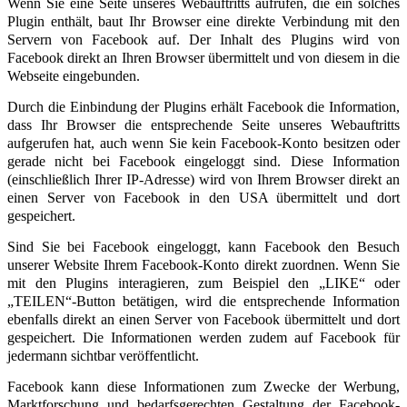
Wenn Sie eine Seite unseres Webauftritts aufrufen, die ein solches
Plugin enthält, baut Ihr Browser eine direkte Verbindung mit den
Servern von Facebook auf. Der Inhalt des Plugins wird von
Facebook direkt an Ihren Browser übermittelt und von diesem in die
Webseite eingebunden.
Durch die Einbindung der Plugins erhält Facebook die Information,
dass Ihr Browser die entsprechende Seite unseres Webauftritts
aufgerufen hat, auch wenn Sie kein Facebook-Konto besitzen oder
gerade nicht bei Facebook eingeloggt sind. Diese Information
(einschließlich Ihrer IP-Adresse) wird von Ihrem Browser direkt an
einen Server von Facebook in den USA übermittelt und dort
gespeichert.
Sind Sie bei Facebook eingeloggt, kann Facebook den Besuch
unserer Website Ihrem Facebook-Konto direkt zuordnen. Wenn Sie
mit den Plugins interagieren, zum Beispiel den „LIKE“ oder
„TEILEN“-Button betätigen, wird die entsprechende Information
ebenfalls direkt an einen Server von Facebook übermittelt und dort
gespeichert. Die Informationen werden zudem auf Facebook für
jedermann sichtbar veröffentlicht.
Facebook kann diese Informationen zum Zwecke der Werbung,
Marktforschung und bedarfsgerechten Gestaltung der Facebook-