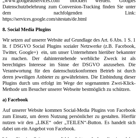
„www.googleadservices.com“ blockiert werden. Googles
Datenschutzbelehrung zum Conversion-Tracking finden Sie unter
dem nachfolgenden Link:
https://services.google.com/sitestats/de.html
8. Social Media Plugins
Wir setzen auf unserer Website auf Grundlage des Art. 6 Abs. 1 S. 1
lit. f DSGVO Social Plugins sozialer Netzwerke (z.B. Facebook,
Twitter, Google+)
ein, um unser Unternehmen hierüber bekannter
zu machen. Der dahinterstehende werbliche Zweck ist als
berechtigtes Interesse im Sinne der DSGVO anzusehen. Die
Verantwortung für den datenschutzkonformen Betrieb ist durch
deren jeweiligen Anbieter zu gewährleisten. Die Einbindung dieser
Plugins durch uns erfolgt im Wege der sogenannten Zwei-Klick-
Methode um Besucher unserer Webseite bestmöglich zu schützen.
a) Facebook
Auf unserer Website kommen Social-Media Plugins von Facebook
zum Einsatz, um deren Nutzung persönlicher zu gestalten. Hierfür
nutzen wir den „LIKE“ oder „TEILEN“-Button. Es handelt sich
dabei um ein Angebot von Facebook.