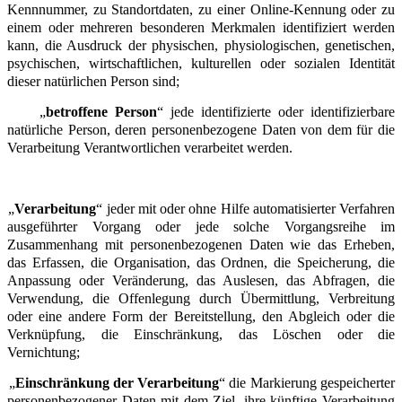
Kennnummer, zu Standortdaten, zu einer Online-Kennung oder zu
einem oder mehreren besonderen Merkmalen identifiziert werden
kann, die Ausdruck der physischen, physiologischen, genetischen,
psychischen, wirtschaftlichen, kulturellen oder sozialen Identität
dieser natürlichen Person sind;
„
betroffene Person
“ jede identifizierte oder identifizierbare
natürliche Person, deren personenbezogene Daten von dem für die
Verarbeitung Verantwortlichen verarbeitet werden.
„
Verarbeitung
“ jeder mit oder ohne Hilfe automatisierter Verfahren
ausgeführter Vorgang oder jede solche Vorgangsreihe im
Zusammenhang mit personenbezogenen Daten wie das Erheben,
das Erfassen, die Organisation, das Ordnen, die Speicherung, die
Anpassung oder Veränderung, das Auslesen, das Abfragen, die
Verwendung, die Offenlegung durch Übermittlung, Verbreitung
oder eine andere Form der Bereitstellung, den Abgleich oder die
Verknüpfung, die Einschränkung, das Löschen oder die
Vernichtung;
„
Einschränkung der Verarbeitung
“ die Markierung gespeicherter
personenbezogener Daten mit dem Ziel, ihre künftige Verarbeitung